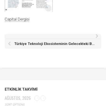
Capital Dergisi
Türkiye Teknoloji Ekosisteminin Gelecekteki Büyüme Beklentisi
ETKİNLİK TAKVİMİ
AĞUSTOS, 2026
SORT OPTIONS