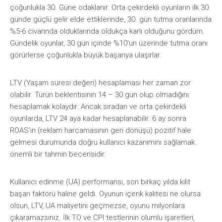
çoğunlukla 30. Güne odaklanır. Orta çekirdekli oyunların ilk 30
günde güçlü gelir elde ettiklerinde, 30. gün tutma oranlarında
%5-6 civarında olduklarında oldukça karlı olduğunu gördüm.
Gündelik oyunlar, 30 gün içinde %10’un üzerinde tutma oranı
görürlerse çoğunlukla büyük başarıya ulaşırlar.
LTV (Yaşam süresi değeri) hesaplaması her zaman zor
olabilir. Türün beklentisinin 14 – 30 gün olup olmadığını
hesaplamak kolaydır. Ancak sıradan ve orta çekirdekli
oyunlarda, LTV 24 aya kadar hesaplanabilir. 6 ay sonra
ROAS’ın (reklam harcamasının geri dönüşü) pozitif hale
gelmesi durumunda doğru kullanıcı kazanımını sağlamak
önemli bir tahmin becerisidir.
Kullanıcı edinme (UA) performansı, son birkaç yılda kilit
başarı faktörü haline geldi. Oyunun içerik kalitesi ne olursa
olsun, LTV, UA maliyetini geçmezse, oyunu milyonlara
çıkaramazsınız. İlk TO ve CPI testlerinin olumlu işaretleri,