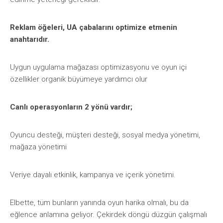
Reklam öğeleri, UA çabalarını optimize etmenin
anahtarıdır.
Uygun uygulama mağazası optimizasyonu ve oyun içi
özellikler organik büyümeye yardımcı olur
Canlı operasyonların 2 yönü vardır;
Oyuncu desteği, müşteri desteği, sosyal medya yönetimi,
mağaza yönetimi
Veriye dayalı etkinlik, kampanya ve içerik yönetimi.
Elbette, tüm bunların yanında oyun harika olmalı, bu da
eğlence anlamına geliyor. Çekirdek döngü düzgün çalışmalı