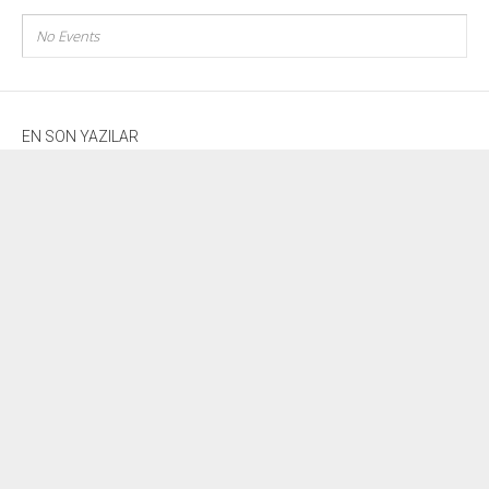
No Events
EN SON YAZILAR
Türk Teknoloji Girişimcileri İçin Bir İlk; UP Tel
Aviv
13 Ocak 2023
Oyun Startup’ları & Yatırımcılar İçin Öngörüler
9 Haziran 2022
Türkiye Teknoloji Ekosisteminin Gelecekteki
Büyüme Beklentisi
20 Mayıs 2022